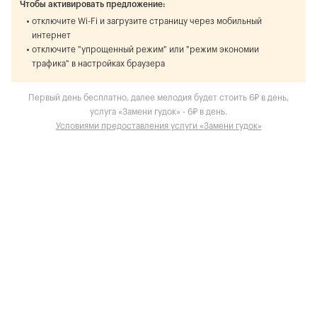
Чтобы активировать предложение:
отключите Wi-Fi и загрузите страницу через мобильный
интернет
отключите "упрощенный режим" или "режим экономии
трафика" в настройках браузера
Первый день бесплатно, далее мелодия будет стоить 6₽ в день,
услуга «Замени гудок» - 6₽ в день.
Условиями предоставления услуги «Замени гудок»