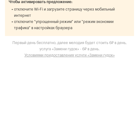
Чтобы активировать предложение:
отключите Wi-Fi и загрузите страницу через мобильный
интернет
отключите "упрощенный режим" или "режим экономии
трафика" в настройках браузера
Первый день бесплатно, далее мелодия будет стоить 6₽ в день,
услуга «Замени гудок» - 6₽ в день.
Условиями предоставления услуги «Замени гудок»