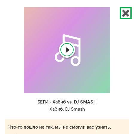
БЕГИ - Хабиб vs. DJ SMASH
Хабиб, DJ Smash
Что-то пошло не так, мы не смогли вас узнать.