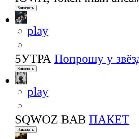
Заказать
play
5УТРА
Попрошу у звёз
Заказать
play
SQWOZ BAB
ПАКЕТ
Заказать