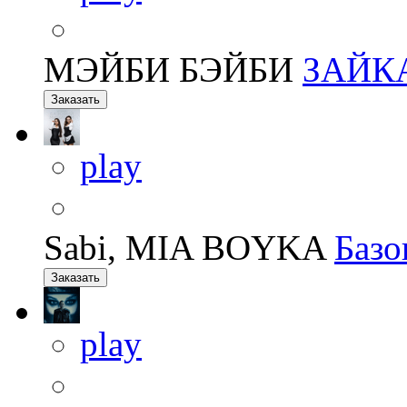
МЭЙБИ БЭЙБИ
ЗАЙКА
Заказать
play
Sabi, MIA BOYKA
Баз
Заказать
play