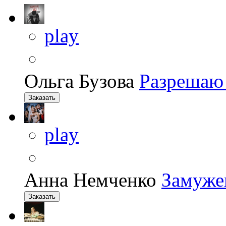
play
Ольга Бузова
Разрешаю 
Заказать
play
Анна Немченко
Замуже
Заказать