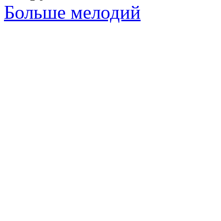
Больше мелодий