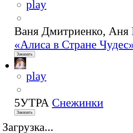
play
Ваня Дмитриенко, Аня
«Алиса в Стране Чудес»
Заказать
play
5УТРА
Снежинки
Заказать
Загрузка...