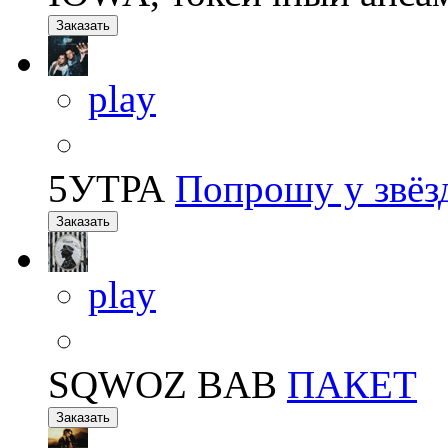
Заказать
play
5УТРА
Попрошу у звёз
Заказать
play
SQWOZ BAB
ПАКЕТ
Заказать