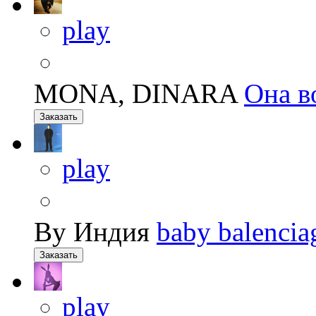
play
MONA, DINARA
Она в
Заказать
play
By Индия
baby balencia
Заказать
play