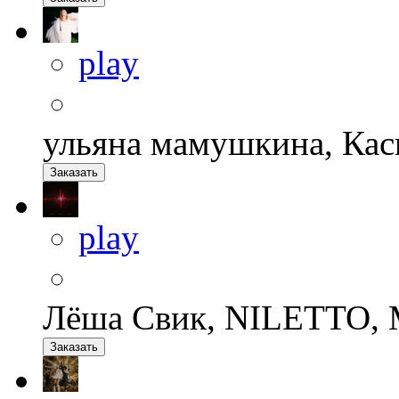
play
ульяна мамушкина, Ка
Заказать
play
Лёша Свик, NILETTO, 
Заказать