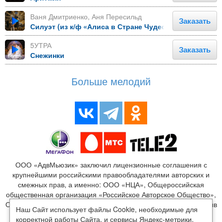
Ваня Дмитриенко, Аня Пересильд
Заказать
Силуэт (из к/ф «Алиса в Стране Чудес»)
5УТРА
Заказать
Снежинки
Больше мелодий
ООО «АдвМьюзик» заключил лицензионные соглашения с
крупнейшими российскими правообладателями авторских и
смежных прав, а именно: ООО «НЦА», Общероссийская
общественная организация «Российское Авторское Общество»,
ООО «Издательство Монолит», ООО «ЛенГрад», ООО «Креатив
Наш Сайт использует файлы Cookie, необходимые для
Медиа», ООО «Новый мир», ООО «Медиалайн», ООО
корректной работы Сайта, и сервисы Яндекс-метрики,