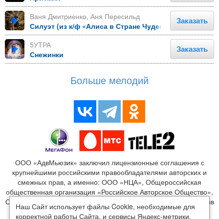
Ваня Дмитриенко, Аня Пересильд
Заказать
Силуэт (из к/ф «Алиса в Стране Чудес»)
5УТРА
Заказать
Снежинки
Больше мелодий
ООО «АдвМьюзик» заключил лицензионные соглашения с
крупнейшими российскими правообладателями авторских и
смежных прав, а именно: ООО «НЦА», Общероссийская
общественная организация «Российское Авторское Общество»,
ООО «Издательство Монолит», ООО «ЛенГрад», ООО «Креатив
Наш Сайт использует файлы Cookie, необходимые для
Медиа», ООО «Новый мир», ООО «Медиалайн», ООО
корректной работы Сайта, и сервисы Яндекс-метрики,