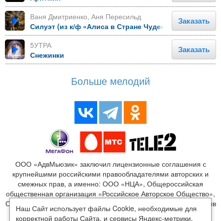
Ваня Дмитриенко, Аня Пересильд
Заказать
Силуэт (из к/ф «Алиса в Стране Чудес»)
5УТРА
Заказать
Снежинки
Больше мелодий
ООО «АдвМьюзик» заключил лицензионные соглашения с
крупнейшими российскими правообладателями авторских и
смежных прав, а именно: ООО «НЦА», Общероссийская
общественная организация «Российское Авторское Общество»,
ООО «Издательство Монолит», ООО «ЛенГрад», ООО «Креатив
Наш Сайт использует файлы Cookie, необходимые для
Медиа», ООО «Новый мир», ООО «Медиалайн», ООО
корректной работы Сайта, и сервисы Яндекс-метрики,