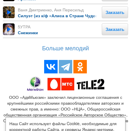
Ваня Дмитриенко, Аня Пересильд
Заказать
Силуэт (из к/ф «Алиса в Стране Чудес»)
5УТРА
Заказать
Снежинки
Больше мелодий
ООО «АдвМьюзик» заключил лицензионные соглашения с
крупнейшими российскими правообладателями авторских и
смежных прав, а именно: ООО «НЦА», Общероссийская
общественная организация «Российское Авторское Общество»,
ООО «Издательство Монолит», ООО «ЛенГрад», ООО «Креатив
Наш Сайт использует файлы Cookie, необходимые для
Медиа», ООО «Новый мир», ООО «Медиалайн», ООО
корректной работы Сайта, и сервисы Яндекс-метрики,