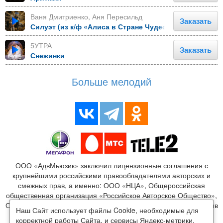
Ваня Дмитриенко, Аня Пересильд
Заказать
Силуэт (из к/ф «Алиса в Стране Чудес»)
5УТРА
Заказать
Снежинки
Больше мелодий
ООО «АдвМьюзик» заключил лицензионные соглашения с
крупнейшими российскими правообладателями авторских и
смежных прав, а именно: ООО «НЦА», Общероссийская
общественная организация «Российское Авторское Общество»,
ООО «Издательство Монолит», ООО «ЛенГрад», ООО «Креатив
Наш Сайт использует файлы Cookie, необходимые для
Медиа», ООО «Новый мир», ООО «Медиалайн», ООО
корректной работы Сайта, и сервисы Яндекс-метрики,