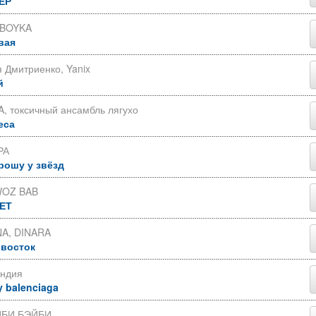
ЕР
 BOYKA
вая
 Дмитриенко, Yanix
й
, токсичный ансамбль лягухо
еса
РА
рошу у звёзд
OZ BAB
ЕТ
A, DINARA
 восток
Индия
y balenciaga
БИ БЭЙБИ