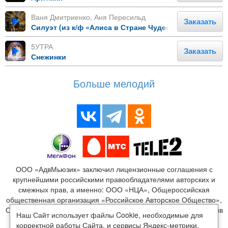
Ваня Дмитриенко, Аня Пересильд
Заказать
Силуэт (из к/ф «Алиса в Стране Чудес»)
5УТРА
Заказать
Снежинки
Больше мелодий
ООО «АдвМьюзик» заключил лицензионные соглашения с
крупнейшими российскими правообладателями авторских и
смежных прав, а именно: ООО «НЦА», Общероссийская
общественная организация «Российское Авторское Общество»,
ООО «Издательство Монолит», ООО «ЛенГрад», ООО «Креатив
Наш Сайт использует файлы Cookie, необходимые для
Медиа», ООО «Новый мир», ООО «Медиалайн», ООО
корректной работы Сайта, и сервисы Яндекс-метрики,