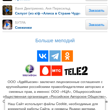
Ваня Дмитриенко, Аня Пересильд
Заказать
Силуэт (из к/ф «Алиса в Стране Чудес»)
5УТРА
Заказать
Снежинки
Больше мелодий
ООО «АдвМьюзик» заключил лицензионные соглашения с
крупнейшими российскими правообладателями авторских и
смежных прав, а именно: ООО «НЦА», Общероссийская
общественная организация «Российское Авторское Общество»,
ООО «Издательство Монолит», ООО «ЛенГрад», ООО «Креатив
Наш Сайт использует файлы Cookie, необходимые для
Медиа», ООО «Новый мир», ООО «Медиалайн», ООО
корректной работы Сайта, и сервисы Яндекс-метрики,