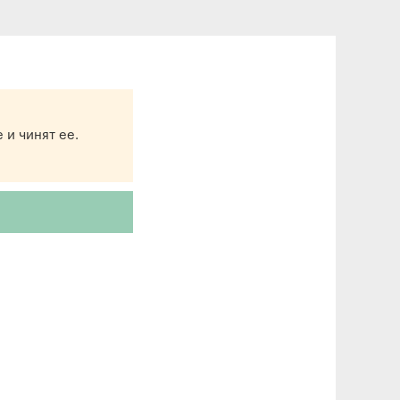
 и чинят ее.