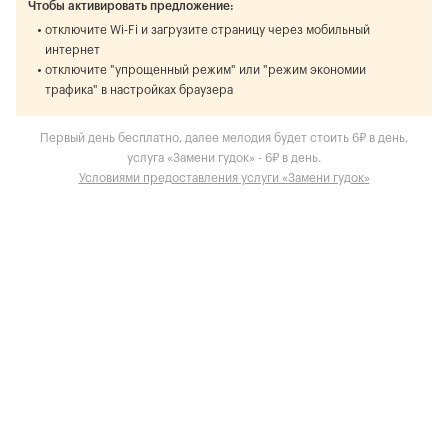
Чтобы активировать предложение:
отключите Wi-Fi и загрузите страницу через мобильный
интернет
отключите "упрощенный режим" или "режим экономии
трафика" в настройках браузера
Первый день бесплатно, далее мелодия будет стоить 6₽ в день,
услуга «Замени гудок» - 6₽ в день.
Условиями предоставления услуги «Замени гудок»