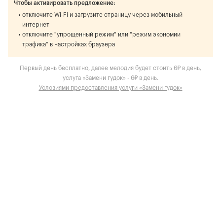
Чтобы активировать предложение:
отключите Wi-Fi и загрузите страницу через мобильный
интернет
отключите "упрощенный режим" или "режим экономии
трафика" в настройках браузера
Первый день бесплатно, далее мелодия будет стоить 6₽ в день,
услуга «Замени гудок» - 6₽ в день.
Условиями предоставления услуги «Замени гудок»