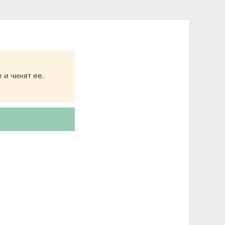
 и чинят ее.