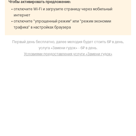
Чтобы активировать предложение:
отключите Wi-Fi и загрузите страницу через мобильный
интернет
отключите "упрощенный режим" или "режим экономии
трафика" в настройках браузера
Первый день бесплатно, далее мелодия будет стоить 6₽ в день,
услуга «Замени гудок» - 6₽ в день.
Условиями предоставления услуги «Замени гудок»