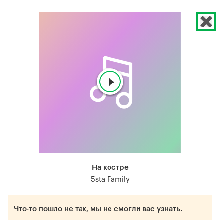
На костре
5sta Family
Что-то пошло не так, мы не смогли вас узнать.