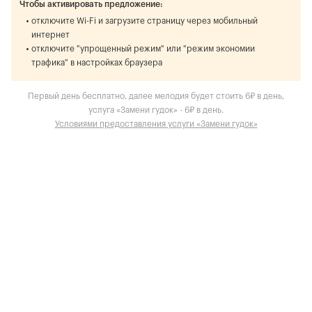
Чтобы активировать предложение:
отключите Wi-Fi и загрузите страницу через мобильный
интернет
отключите "упрощенный режим" или "режим экономии
трафика" в настройках браузера
Первый день бесплатно, далее мелодия будет стоить 6₽ в день,
услуга «Замени гудок» - 6₽ в день.
Условиями предоставления услуги «Замени гудок»