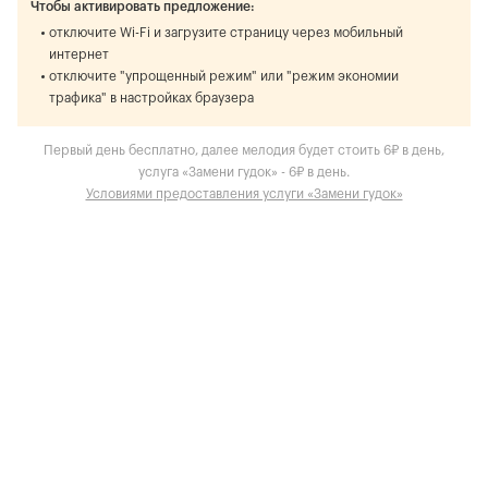
Чтобы активировать предложение:
отключите Wi-Fi и загрузите страницу через мобильный
интернет
отключите "упрощенный режим" или "режим экономии
трафика" в настройках браузера
Первый день бесплатно, далее мелодия будет стоить 6₽ в день,
услуга «Замени гудок» - 6₽ в день.
Условиями предоставления услуги «Замени гудок»