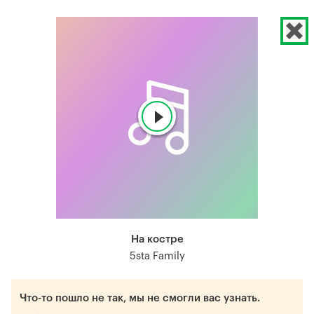
На костре
5sta Family
Что-то пошло не так, мы не смогли вас узнать.