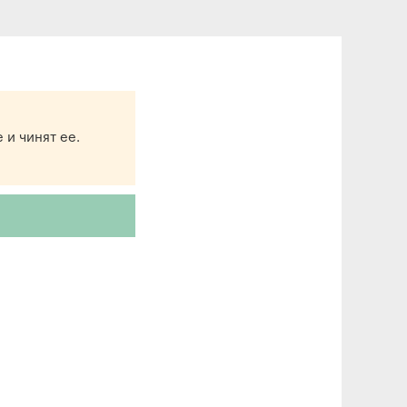
 и чинят ее.