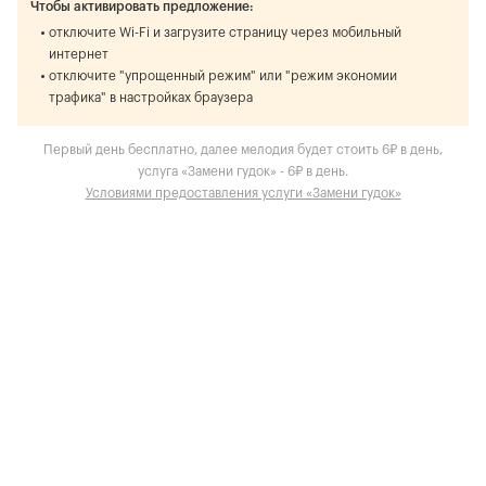
Чтобы активировать предложение:
отключите Wi-Fi и загрузите страницу через мобильный
интернет
отключите "упрощенный режим" или "режим экономии
трафика" в настройках браузера
Первый день бесплатно, далее мелодия будет стоить 6₽ в день,
услуга «Замени гудок» - 6₽ в день.
Условиями предоставления услуги «Замени гудок»