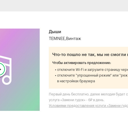
Дыши
TEMNEE,Винтаж
Что-то пошло не так, мы не смогли 
Чтобы активировать предложение:
отключите Wi-Fi и загрузите страницу че
отключите "упрощенный режим" или "реж
в настройках браузера
Первый день бесплатно, далее мелодия будет ст
услуга «Замени гудок» - 6₽ в день.
Условиями предоставления услуги «Замени гуд