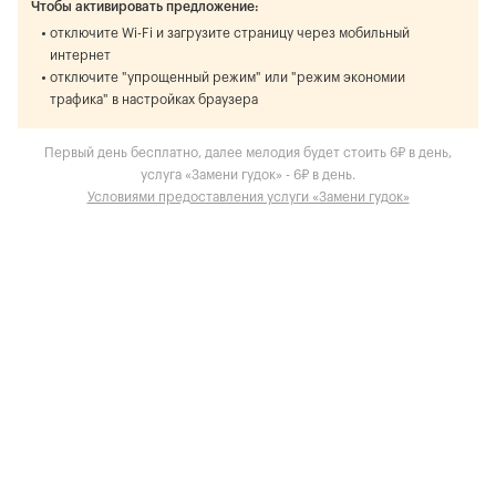
Чтобы активировать предложение:
отключите Wi-Fi и загрузите страницу через мобильный
интернет
отключите "упрощенный режим" или "режим экономии
трафика" в настройках браузера
Первый день бесплатно, далее мелодия будет стоить 6₽ в день,
услуга «Замени гудок» - 6₽ в день.
Условиями предоставления услуги «Замени гудок»