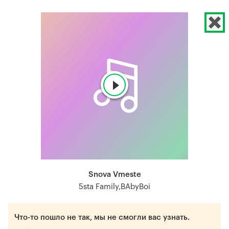
Snova Vmeste
5sta Family,BAbyBoi
Что-то пошло не так, мы не смогли вас узнать.