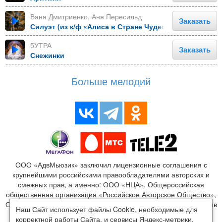
Ваня Дмитриенко, Аня Пересильд
Заказать
Силуэт (из к/ф «Алиса в Стране Чудес»)
5УТРА
Заказать
Снежинки
Больше мелодий
ООО «АдвМьюзик» заключил лицензионные соглашения с
крупнейшими российскими правообладателями авторских и
смежных прав, а именно: ООО «НЦА», Общероссийская
общественная организация «Российское Авторское Общество»,
ООО «Издательство Монолит», ООО «ЛенГрад», ООО «Креатив
Наш Сайт использует файлы Cookie, необходимые для
Медиа», ООО «Новый мир», ООО «Медиалайн», ООО
корректной работы Сайта, и сервисы Яндекс-метрики,