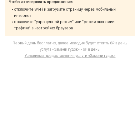
Чтобы активировать предложение:
отключите Wi-Fi и загрузите страницу через мобильный
интернет
отключите "упрощенный режим" или "режим экономии
трафика" в настройках браузера
Первый день бесплатно, далее мелодия будет стоить 6₽ в день,
услуга «Замени гудок» - 6₽ в день.
Условиями предоставления услуги «Замени гудок»